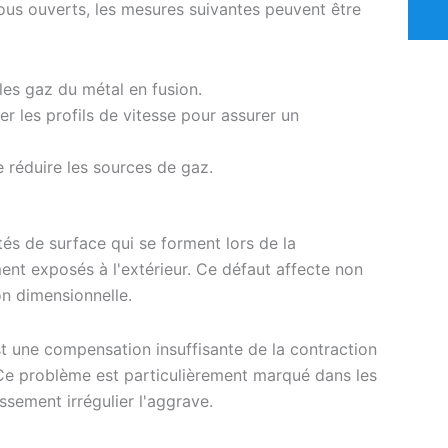
ous ouverts, les mesures suivantes peuvent être
es gaz du métal en fusion.
er les profils de vitesse pour assurer un
de réduire les sources de gaz.
tés de surface qui se forment lors de la
ment exposés à l'extérieur. Ce défaut affecte non
on dimensionnelle.
est une compensation insuffisante de la contraction
. Ce problème est particulièrement marqué dans les
ssement irrégulier l'aggrave.