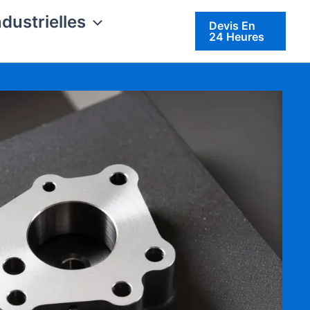
ndustrielles
Devis En
24 Heures