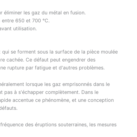
r éliminer les gaz du métal en fusion.
n entre 650 et 700 °C.
ant utilisation.
 qui se forment sous la surface de la pièce moulée
ature cachée. Ce défaut peut engendrer des
une rupture par fatigue et d'autres problèmes.
énéralement lorsque les gaz emprisonnés dans le
nent pas à s'échapper complètement. Dans le
rapide accentue ce phénomène, et une conception
défauts.
 fréquence des éruptions souterraines, les mesures