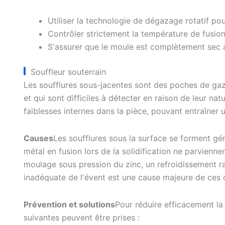
Utiliser la technologie de dégazage rotatif pou
Contrôler strictement la température de fusio
S'assurer que le moule est complètement sec av
Souffleur souterrain
Les soufflures sous-jacentes sont des poches de gaz
et qui sont difficiles à détecter en raison de leur n
faiblesses internes dans la pièce, pouvant entraîner 
Causes
Les soufflures sous la surface se forment g
métal en fusion lors de la solidification ne parvien
moulage sous pression du zinc, un refroidissement 
inadéquate de l'évent est une cause majeure de ces 
Prévention et solutions
Pour réduire efficacement la
suivantes peuvent être prises :