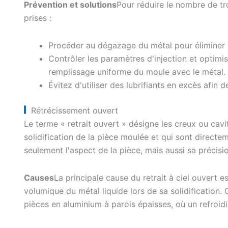
Prévention et solutions
Pour réduire le nombre de tr
prises :
Procéder au dégazage du métal pour éliminer l
Contrôler les paramètres d'injection et optimis
remplissage uniforme du moule avec le métal.
Évitez d'utiliser des lubrifiants en excès afin 
Rétrécissement ouvert
Le terme « retrait ouvert » désigne les creux ou cavi
solidification de la pièce moulée et qui sont directe
seulement l'aspect de la pièce, mais aussi sa précisi
Causes
La principale cause du retrait à ciel ouvert 
volumique du métal liquide lors de sa solidification
pièces en aluminium à parois épaisses, où un refroidi