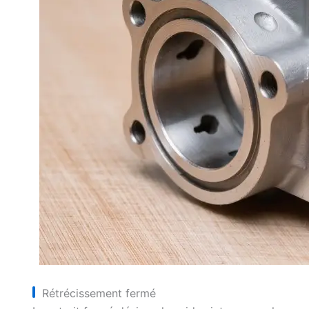
Rétrécissement fermé