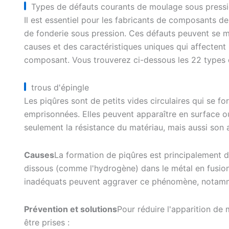
Types de défauts courants de moulage sous press
Il est essentiel pour les fabricants de composants d
de fonderie sous pression. Ces défauts peuvent se m
causes et des caractéristiques uniques qui affectent l
composant. Vous trouverez ci-dessous les 22 types d
trous d'épingle
Les piqûres sont de petits vides circulaires qui se fo
emprisonnées. Elles peuvent apparaître en surface ou
seulement la résistance du matériau, mais aussi son 
Causes
La formation de piqûres est principalement du
dissous (comme l'hydrogène) dans le métal en fusion
inadéquats peuvent aggraver ce phénomène, notamme
Prévention et solutions
Pour réduire l'apparition de
être prises :