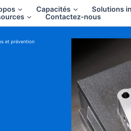
opos
Capacités
Solutions i
sources
Contactez-nous
es et prévention