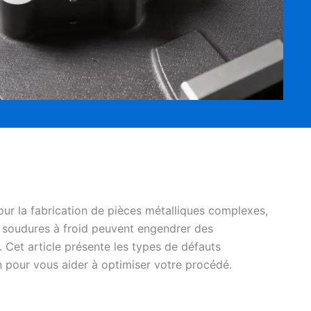
ur la fabrication de pièces métalliques complexes,
les soudures à froid peuvent engendrer des
 Cet article présente les types de défauts
on pour vous aider à optimiser votre procédé.