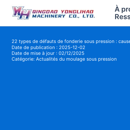
Aller
À pr
au
Res
contenu
22 types de défauts de fonderie sous pression : caus
Date de publication : 2025-12-02
Date de mise à jour : 02/12/2025
Catégorie:
Actualités du moulage sous pression