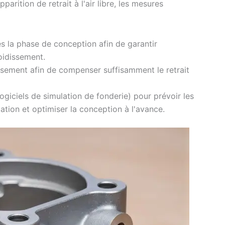
parition de retrait à l'air libre, les mesures
s la phase de conception afin de garantir
roidissement.
ssement afin de compenser suffisamment le retrait
logiciels de simulation de fonderie) pour prévoir les
ation et optimiser la conception à l'avance.