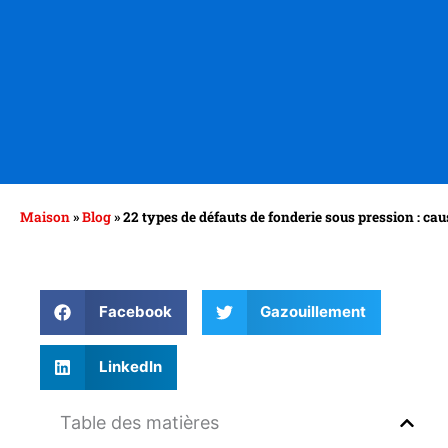
Maison
»
Blog
»
22 types de défauts de fonderie sous pression : cau
Facebook
Gazouillement
LinkedIn
Table des matières