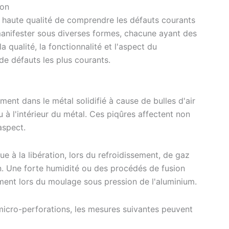
ion
e haute qualité de comprendre les défauts courants
anifester sous diverses formes, chacune ayant des
a qualité, la fonctionnalité et l'aspect du
e défauts les plus courants.
rment dans le métal solidifié à cause de bulles d'air
 à l'intérieur du métal. Ces piqûres affectent non
aspect.
e à la libération, lors du refroidissement, de gaz
. Une forte humidité ou des procédés de fusion
nt lors du moulage sous pression de l'aluminium.
 micro-perforations, les mesures suivantes peuvent