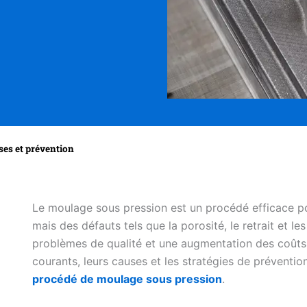
ses et prévention
Le moulage sous pression est un procédé efficace po
mais des défauts tels que la porosité, le retrait et 
problèmes de qualité et une augmentation des coûts.
courants, leurs causes et les stratégies de préventi
procédé de moulage sous pression
.